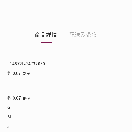
商品詳情
配送及退換
J14872L-24737050
約 0.07 克拉
約 0.07 克拉
G
SI
3