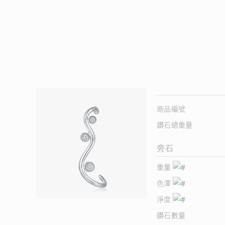
商品編號
鑽石總重量
旁石
重量
色澤
淨度
鑽石數量