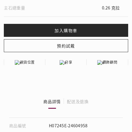
主石總重量
0.26 克拉
現貨位置
分享
鑽飾顧問
商品詳情
配送及退換
商品編號
H07245E-24604958