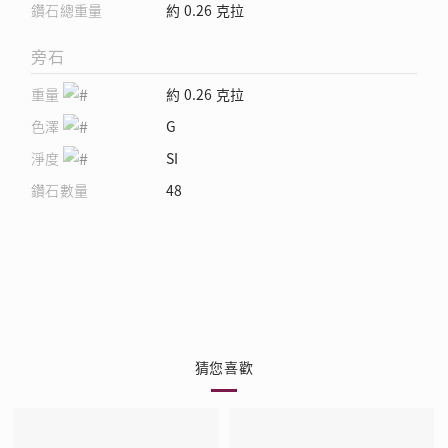
鑽石總重量
約 0.26 克拉
旁石
重量
約 0.26 克拉
色澤
G
淨度
SI
鑽石數量
48
猜您喜歡