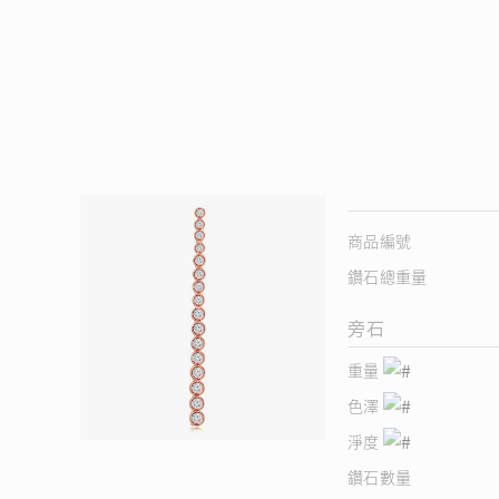
商品編號
鑽石總重量
旁石
重量
色澤
淨度
鑽石數量