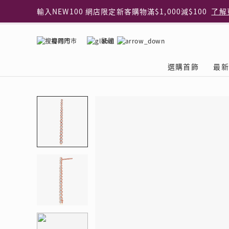
輸入NEW100 網店限定新客購物滿$1,000減$100
了解
輸入EAR20 網店買正價耳環2件8折
了解更多
指定純銀動物耳環2件享7折
了解更多
搜尋門市
繁體
網店限定 買鑽石吊墜享HK$300加購925純銀項鍊
了解
網店購物即享免費送貨服務
了解更多
選購首飾
最新
全港任何MaBelle門市自取貨
了解更多
網店限定 滿$3,000送精緻禮盒包裝及驚喜禮品
了解更
首飾類別
關於天然鑽
The Leo Diamond
專業穿耳體驗
最新推廣
關於收金增值服務
主題系列
ASHOKA
®
®
戒指
天然鑽體驗館
品牌介紹
專業服務
ELEMENTS 圓方新
探索收金增值的好處
聚光周年系
品牌介紹
耳環
預約導賞
閃爍體驗
穿耳後護理
收金增值服務 | 預約體
收購金飾流程
專屬蜜語DI
鑽飾一覽
項鏈 & 吊墜
查詢預約資料
鑽飾一覽
預約穿耳
天然鑽體驗 | 立即登記
顧客心聲
花語
換鑽升卡
手鏈 & 手鐲
換鑽升卡
為何選擇我們
一掃即賞 | f-Dollar
常見問題
女皇之選
Lookbook
腳鏈
常見問題
Share友賞 | 會員推
收金店舖一覽
Facets of 
品牌系列
品牌系列
其它
收費詳情
閃爍鑽飾展 | 穿耳體
立即預約
閃亮時代
D Series
Royal
所有類別
近期活動
婚嫁禮遇 | 預約體驗
網店限定貨
Lucky You
Eternity