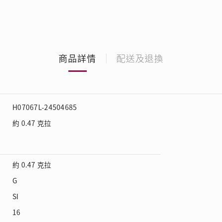
商品詳情
配送及退換
H07067L-24504685
約 0.47 克拉
約 0.47 克拉
G
SI
16