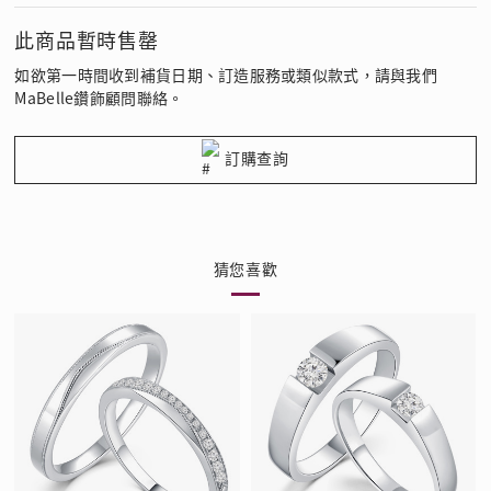
此商品暫時售罄
如欲第一時間收到補貨日期、訂造服務或類似款式，請與我們
MaBelle鑽飾顧問聯絡。
訂購查詢
猜您喜歡