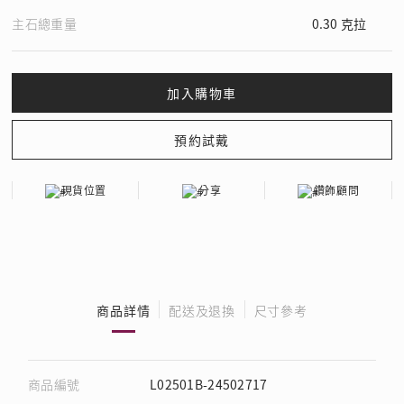
主石總重量
0.30 克拉
現貨位置
分享
鑽飾顧問
商品詳情
配送及退換
尺寸參考
商品編號
L02501B-24502717