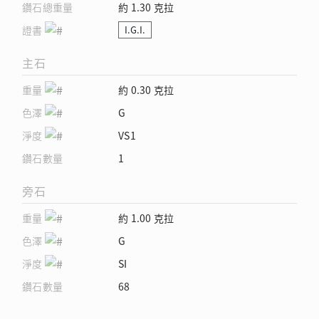
鑽石總重量
約 1.30 克拉
證書
I.G.I.
主石
重量
約 0.30 克拉
色澤
G
淨度
VS1
鑽石數量
1
旁石
重量
約 1.00 克拉
色澤
G
淨度
SI
鑽石數量
68