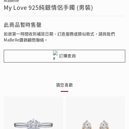
MaBelle
My Love 925純銀情侶手鐲 (男裝)
此商品暫時售罄
如欲第一時間收到補貨日期、訂造服務或類似款式，請與我們
MaBelle鑽飾顧問聯絡。
訂購查詢
猜您喜歡