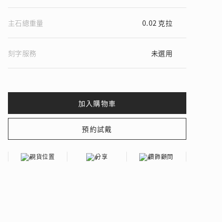
主石總重量
0.02 克拉
刻字服務
未選用
 瑰麗登場
現貨位置
分享
鑽飾顧問