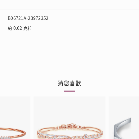
B06721A-23972352
約 0.02 克拉
猜您喜歡