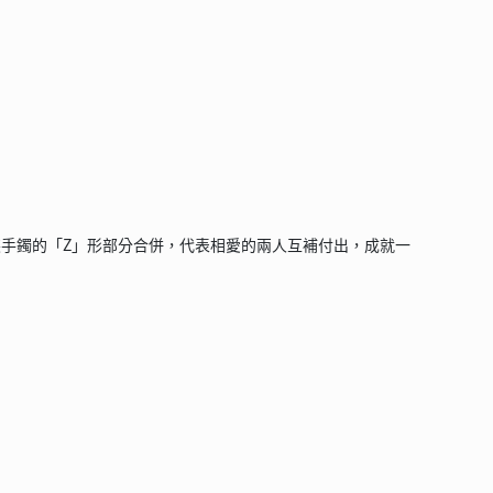
，將男女裝手鐲的「Z」形部分合併，代表相愛的兩人互補付出，成就一