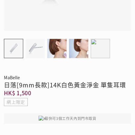
MaBelle
日落[9mm長款]14K白色黃金淨金 單隻耳環
HK$ 1,500
網上限定
最快可3個工作天內到門市取貨