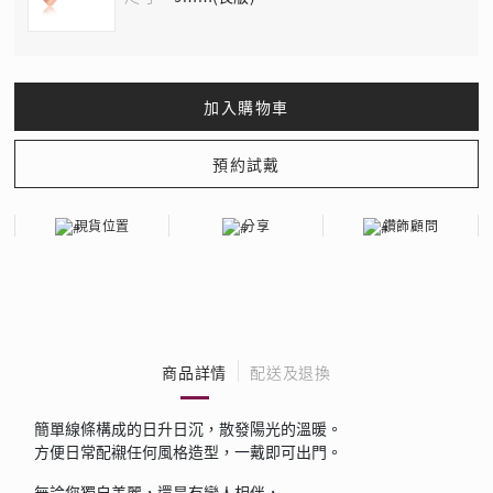
現貨位置
分享
鑽飾顧問
商品詳情
配送及退換
簡單線條構成的日升日沉，散發陽光的溫暖。
方便日常配襯任何風格造型，一戴即可出門。
無論您獨自美麗，還是有戀人相伴，