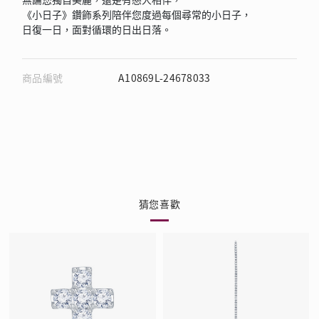
《小日子》鑽飾系列陪伴您度過每個尋常的小日子，
日復一日，面對循環的日出日落。
商品編號
A10869L-24678033
猜您喜歡