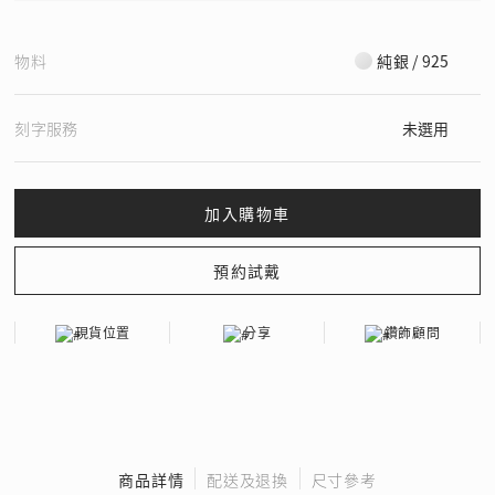
物料
純銀 / 925
刻字服務
未選用
現貨位置
分享
鑽飾顧問
商品詳情
配送及退換
尺寸參考